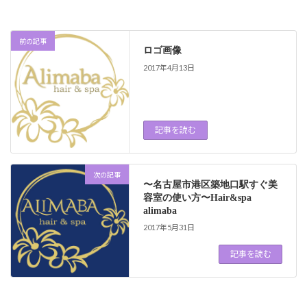
前の記事
ロゴ画像
2017年4月13日
記事を読む
次の記事
〜名古屋市港区築地口駅すぐ美
容室の使い方〜Hair&spa
alimaba
2017年5月31日
記事を読む