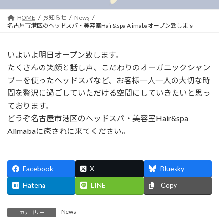
時
:
HOME
お知らせ
News
名古屋市港区のヘッドスパ・美容室Hair&spa Alimabaオープン致します
いよいよ明日オープン致します。
たくさんの笑顔と話し声、こだわりのオーガニックシャン
プーを使ったヘッドスパなど、お客様一人一人の大切な時
間を贅沢に過ごしていただける空間にしていきたいと思っ
ております。
どうぞ名古屋市港区のヘッドスパ・美容室Hair&spa
Alimabaに癒されに来てください。
Facebook
X
Bluesky
Hatena
LINE
Copy
News
カテゴリー