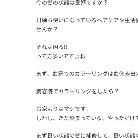
今の髪の状態は良好ですか？
日頃お使いになっているヘアケアや生活
せんか？
それは困る‼︎
って方多いですよね
まず、お家でのカラ〜リングはお休み出
美容院でカラーリングをしたら？
お家よりはマシです。
しかし、ただ染まっている、やっただけ
まず良い状態の髪に補修して、良い状態