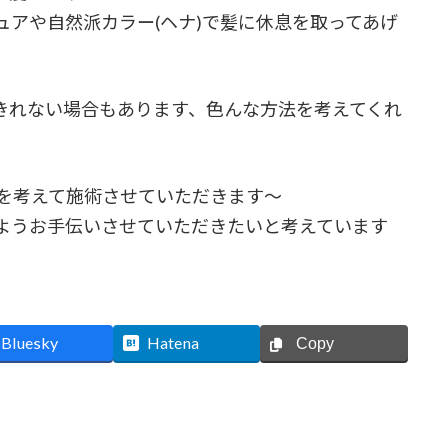
アや自然派カラー(ヘナ)で髪に休息を取ってあげ
きれない場合もあります、色んな方法を考えてくれ
態を考えて施術させていただきます〜
ようお手伝いさせていただきたいと考えています
Bluesky
Hatena
Copy