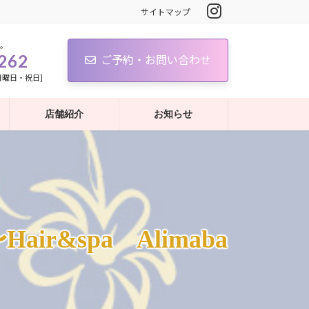
サイトマップ
。
262
ご予約・お問い合わせ
：日曜日・祝日]
店舗紹介
お知らせ
&spa Alimaba