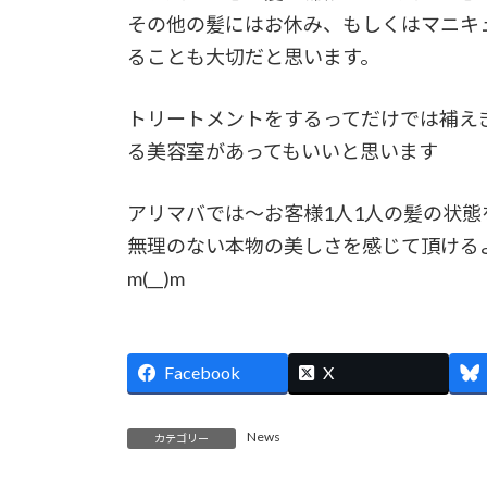
その他の髪にはお休み、もしくはマニキュ
ることも大切だと思います。
トリートメントをするってだけでは補え
る美容室があってもいいと思います
アリマバでは〜お客様1人1人の髪の状
無理のない本物の美しさを感じて頂ける
m(__)m
Facebook
X
News
カテゴリー