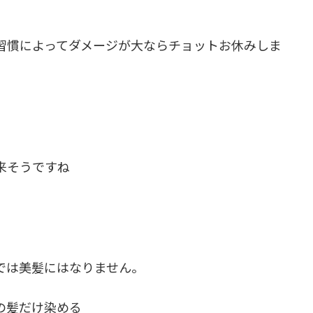
習慣によってダメージが大ならチョットお休みしま
来そうですね
では美髪にはなりません。
の髪だけ染める