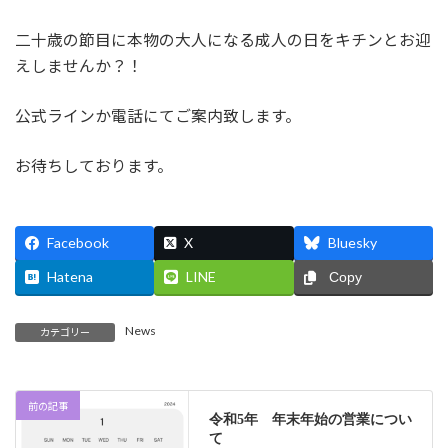
二十歳の節目に本物の大人になる成人の日をキチンとお迎
えしませんか？！
公式ラインか電話にてご案内致します。
お待ちしております。
Facebook
X
Bluesky
Hatena
LINE
Copy
News
カテゴリー
前の記事
令和5年 年末年始の営業につい
て