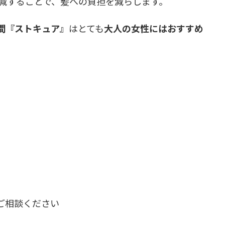
減することで、髪への負担を減らします。
間『ストキュア』
はとても
大人の女性にはおすすめ
ご相談ください