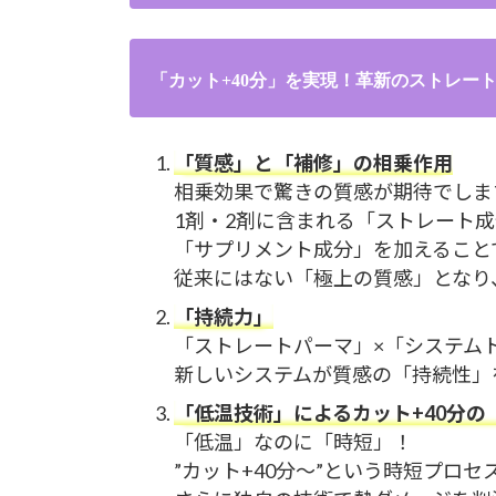
「カット+40分」を実現！革新のストレー
「質感」と「補修」の相乗作用
相乗効果で驚きの質感が期待でしま
1剤・2剤に含まれる「ストレート
「サプリメント成分」を加えること
従来にはない「極上の質感」となり
「持続力」
「ストレートパーマ」×「システム
新しいシステムが質感の「持続性」
「低温技術」によるカット+40分の
「低温」なのに「時短」！
”カット+40分～”という時短プロセ