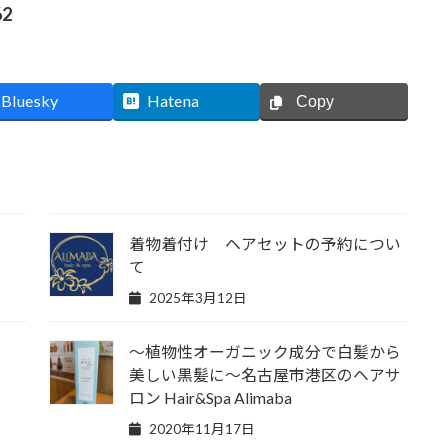
62
Bluesky
Hatena
Copy
着物着付け ヘアセットの予約につい
て
2025年3月12日
～植物性オーガニック成分で白髪から
美しい黒髪に～名古屋市港区のヘアサ
ロン Hair&Spa Alimaba
2020年11月17日