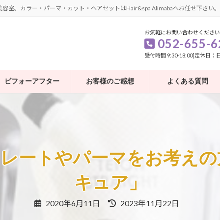
カラー・パーマ・カット・ヘアセットはHair&spa Alimabaへお任せ下さい。
お気軽にお問い合わせください
052-655-6
受付時間 9:30-18:00[定休日
ビフォーアフター
お客様のご感想
よくある質問
トレートやパーマをお考えの
キュア」
最
2020年6月11日
2023年11月22日
終
更