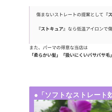
傷まないストレートの提案として
『
『ストキュア』
なら低温アイロンで
また、パーマの得意な当店は
「柔らかい髪」「扱いにくいパサパサ毛
●「ソフトなストレート