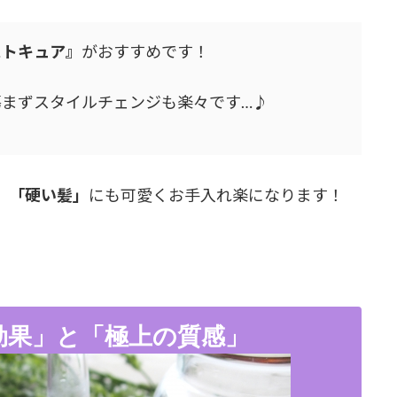
ストキュア』
がおすすめです！
傷まずスタイルチェンジも楽々です…♪
」「硬い髪」
にも可愛くお手入れ楽になります！
効果」と「極上の質感」