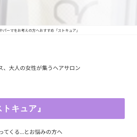
新
日
時
:
やパーマをお考えの方へおすすめ「ストキュア」
ス、大人の女性が集うヘアサロン
。
ストキュア』
ってくる…とお悩みの方へ