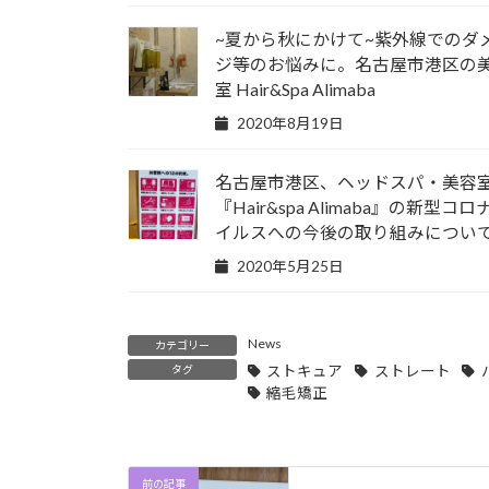
~夏から秋にかけて~紫外線でのダ
ジ等のお悩みに。名古屋市港区の
室 Hair&Spa Alimaba
2020年8月19日
名古屋市港区、ヘッドスパ・美容
『Hair&spa Alimaba』の新型コロ
イルスへの今後の取り組みについ
2020年5月25日
News
カテゴリー
タグ
ストキュア
ストレート
縮毛矯正
前の記事