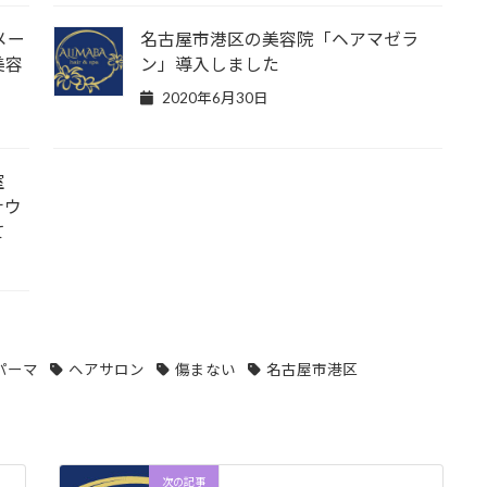
メー
名古屋市港区の美容院「ヘアマゼラ
美容
ン」導入しました
2020年6月30日
室
ナウ
て
パーマ
ヘアサロン
傷まない
名古屋市港区
次の記事